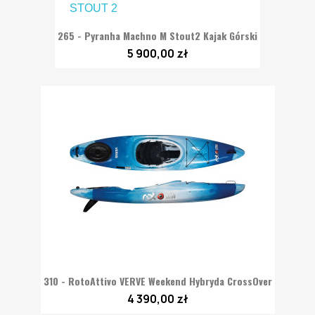
265 - Pyranha Machno M Stout2 Kajak Górski
5 900,00 zł
310 - RotoAttivo VERVE Weekend Hybryda CrossOver
4 390,00 zł