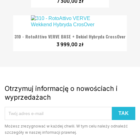
7 300,00 zł
310 - RotoAttivo VERVE BASE + Dekiel Hybryda CrossOver
3 999,00 zł
Otrzymuj informację o nowościach i
wyprzedażach
Możesz zrezygnować w każdej chwili. W tym celu należy odnaleźć
szczegóły w naszej informacji prawnej.