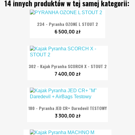
14 innych produktów w tej samej kategorii:
234 - Pyranha OZONE L STOUT 2
6 500,00 zł
302 - Kajak Pyranha SCORCH X - STOUT 2
7 400,00 zł
180 - Pyranha JED CR+ Daredevil TESTOWY
3 300,00 zł