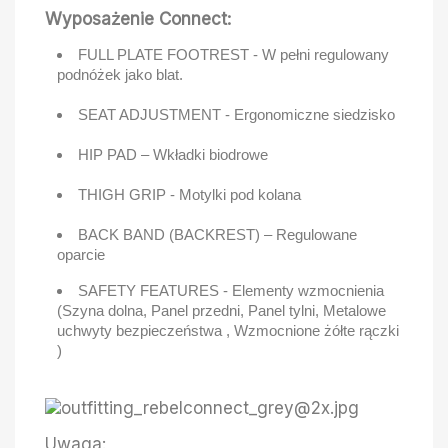
Wyposażenie Connect:
FULL PLATE FOOTREST - W pełni regulowany
podnóżek jako blat.
SEAT ADJUSTMENT - Ergonomiczne siedzisko
HIP PAD – Wkładki biodrowe
THIGH GRIP - Motylki pod kolana
BACK BAND (BACKREST) – Regulowane
oparcie
SAFETY FEATURES - Elementy wzmocnienia
(Szyna dolna, Panel przedni, Panel tylni, Metalowe
uchwyty bezpieczeństwa , Wzmocnione żółte rączki
)
Uwaga: