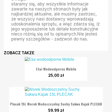
staramy się, aby wszystkie informacje
zawarte na naszych stronach były jak
najbardziej aktualne, ale musimy zastrzec,
że wszyscy nasi dostawcy wprowadzają
udoskonalenia sprzętu, a więc zdarza się, iż
jego wyposażenie lub detale konstrukcyjne
nieco różnią się od tu opisanych.Nie jesteś
pewny szczegółów - zadzwoń do nas.
ZOBACZ TAKŻE
Etui Wodoodporne Mobile
25,00 zł
Plecak 15L Worek Wodoszczelny Suchy Sakwa Kajak PLECAK
59,99 zł