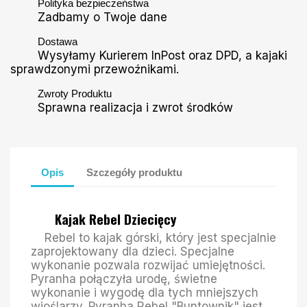
Polityka bezpieczeństwa
Zadbamy o Twoje dane
Dostawa
Wysyłamy Kurierem InPost oraz DPD, a kajaki
sprawdzonymi przewoźnikami.
Zwroty Produktu
Sprawna realizacja i zwrot środków
Opis
Szczegóły produktu
Kajak Rebel Dziecięcy
Rebel to kajak górski, który jest specjalnie
zaprojektowany dla dzieci. Specjalne
wykonanie pozwala rozwijać umiejętności.
Pyranha połączyła urodę, świetne
wykonanie i wygodę dla tych mniejszych
wioślarzy. Pyranha Rebel "Buntownik" jest