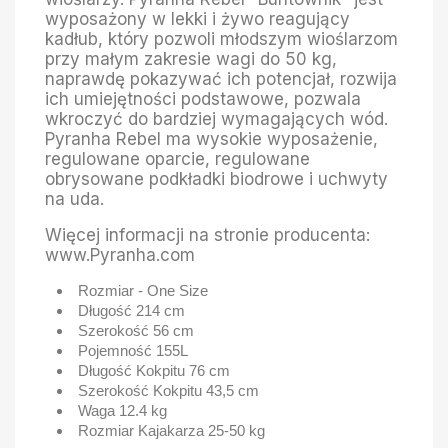
wyposażony w lekki i żywo reagujący
kadłub, który pozwoli młodszym wioślarzom
przy małym zakresie wagi do 50 kg,
naprawdę pokazywać ich potencjał, rozwija
ich umiejętności podstawowe, pozwala
wkroczyć do bardziej wymagających wód.
Pyranha Rebel ma wysokie wyposażenie,
regulowane oparcie, regulowane
obrysowane podkładki biodrowe i uchwyty
na uda.
Więcej informacji na stronie producenta:
www.Pyranha.com
Rozmiar -
One Size
Długość
214 cm
Szerokość
56 cm
Pojemność 155L
Długość Kokpitu
76 cm
Szerokość Kokpitu
43,5 cm
Waga
12.4 kg
Rozmiar Kajakarza
25-50 kg