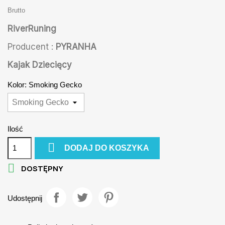
Brutto
RiverRuning
Producent :
PYRANHA
Kajak Dziecięcy
Kolor: Smoking Gecko
Ilość

DODAJ DO KOSZYKA

DOSTĘPNY
Udostępnij