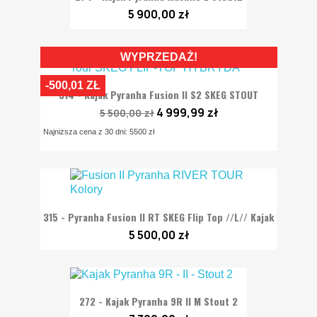
5 900,00 zł
WYPRZEDAŻ!
-500,01 ZŁ
314 - Kajak Pyranha Fusion II S2 SKEG STOUT
4 999,99 zł
5 500,00 zł
Najniższa cena z 30 dni: 5500 zł
315 - Pyranha Fusion II RT SKEG Flip Top //L// Kajak
5 500,00 zł
272 - Kajak Pyranha 9R II M Stout 2