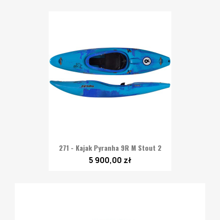
271 - Kajak Pyranha 9R M Stout 2
5 900,00 zł