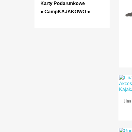
Karty Podarunkowe
● CampKAJAKOWO ●
Lina