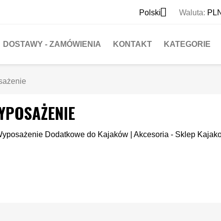

Polski
Waluta:
PLN
DOSTAWY - ZAMÓWIENIA
KONTAKT
KATEGORIE
sażenie
YPOSAŻENIE