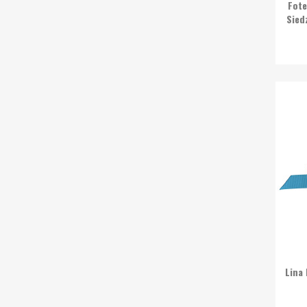
Fote
Sied
Lina