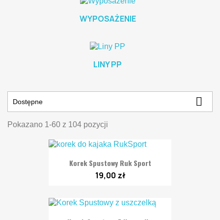
WYPOSAŻENIE
LINY PP

Dostępne
Pokazano 1-60 z 104 pozycji
Korek Spustowy Ruk Sport
19,00 zł