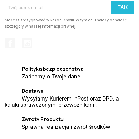
Możesz zrezygnować w każdej chwili. W tym celu należy odnaleźć
szczegóły w naszej informacji prawnej.
Facebook
Instagram
Polityka bezpieczeństwa
Zadbamy o Twoje dane
Dostawa
Wysyłamy Kurierem InPost oraz DPD, a
kajaki sprawdzonymi przewoźnikami.
Zwroty Produktu
Sprawna realizacja i zwrot środków