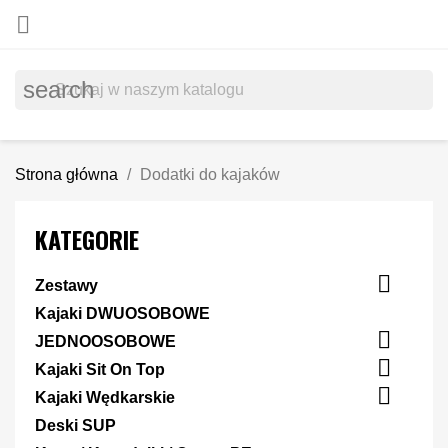

search
Strona główna
Dodatki do kajaków
KATEGORIE

Zestawy
Kajaki DWUOSOBOWE

JEDNOOSOBOWE

Kajaki Sit On Top

Kajaki Wędkarskie
Deski SUP