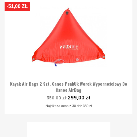
-51,00 ZŁ
Kayak Air Bags 2 Szt. Canoe PeakUk Worek Wypornościowy Do
Canoe AirBag
299,00 zł
350,00 zł
Najniższa cena z 30 dni: 350 zł