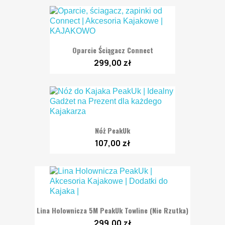
Oparcie Ściągacz Connect
299,00 zł
Nóż PeakUk
107,00 zł
Lina Holownicza 5M PeakUk Towline (nie Rzutka)
299,00 zł