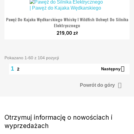
Pawęż Do Kajaka Wędkarskiego Whisky I Wildfish Uchwyt Do Silnika
Elektrycznego
219,00 zł
Pokazano 1-60 z 104 pozycji

1
Następny
2

Powrót do góry
Otrzymuj informację o nowościach i
wyprzedażach