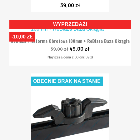
39,00 zł
WYPRZEDAŻ!
-10,00 ZŁ
ReBlaza Platforma Obrotowa 100mm + ReBlaza Baza Okrągła
49,00 zł
59,00 zł
Najniższa cena z 30 dni: 59 zł
OBECNIE BRAK NA STANIE