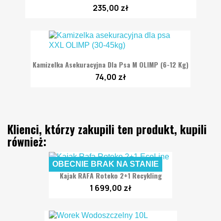
235,00 zł
Kamizelka Asekuracyjna Dla Psa M OLIMP (6-12 Kg)
74,00 zł
Klienci, którzy zakupili ten produkt, kupili
również:
OBECNIE BRAK NA STANIE
Kajak RAFA Roteko 2+1 Recykling
1 699,00 zł