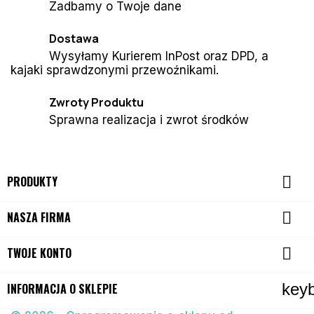
Zadbamy o Twoje dane
Dostawa
Wysyłamy Kurierem InPost oraz DPD, a
kajaki sprawdzonymi przewoźnikami.
Zwroty Produktu
Sprawna realizacja i zwrot środków

PRODUKTY

NASZA FIRMA

TWOJE KONTO
key
INFORMACJA O SKLEPIE