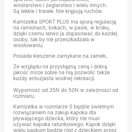
wioślarstwo i żeglarstwo i wielu innych.
Są lekkie i trwałe. Nie krępują ruchów.
Kamizelka SPORT PLUS ma sporą regulację
na ramionach, bokach, w pasie, w kroku,
dzięki czemu łatwo ja dopasować do każdej
osoby, tak by nie przeszkadzała w
wiosłowaniu.
Posiada kieszenie zamykane na zamek..
Ze względu na przystępną cenę i dobrą
jakość może sobie na nią pozwolić także
każdy entuzjasta wodnej rekreacji.
Wyporność od 35N do 50N w zależności od
rozmiaru.
Kamizelka w rozmiarze S będzie świetnym
rozwiązaniem na zakup kapoka dla
pływającego dziecka, który nie musi
używać kapoka ratunkowego. Kapok dzięki
wielu paskom będzie rósł z dzieckiem przez