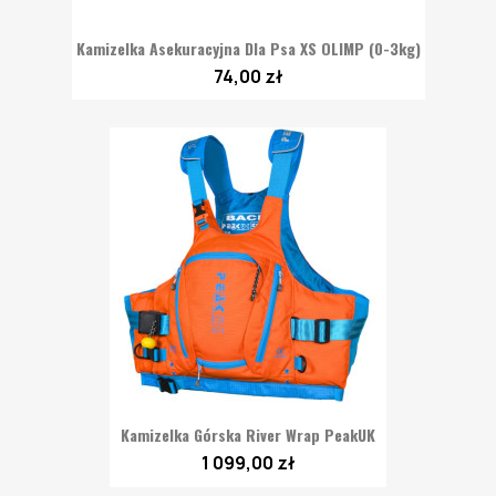
Kamizelka Asekuracyjna Dla Psa XS OLIMP (0-3kg)
74,00 zł
Kamizelka Górska River Wrap PeakUK
1 099,00 zł