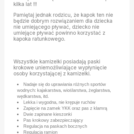
kilka lat !!!
Pamiętaj jednak rodzicu, że kapok ten nie
będzie dobrym rozwiązaniem dla dziecka
nie umiejącego pływać, dziecko nie
umiejące pływać powinno korzystać z
kapoka ratunkowego.
Wszystkie kamizelki posiadają paski
krokowe uniemożliwiające wypłynięcie
osoby korzystającej z kamizelki.
Nadaje się do uprawiania różnych sportów
wodnych: kajakarstwa, wioślarstwa, żeglarstwa,
wędkarstwa, itd.
Lekka i wygodna, nie krępuje ruchów
Zapięcie na zamek YKK oraz pas z klamrą
Dwie zapinane kieszonki
Pas krokowy zabezpieczający
Regulacja na paskach bocznych
Regulacja ramion