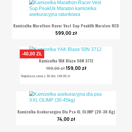
Kamizelka Marathon Racer Vest Sup PeakUk Maraton RED
599,00 zł
-40,00 ZŁ
Kamizelka YAK Blaze 50N 3712
159,00 zł
199,00 zł
Najniższa cena z 30 dni: 149.00 zł
Kamizelka Asekuracyjna Dla Psa XL OLIMP (20-30 Kg)
74,00 zł