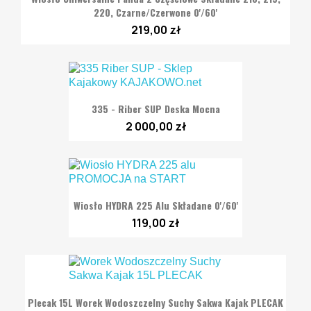
220, Czarne/Czerwone 0'/60'
219,00 zł
335 - Riber SUP Deska Mocna
2 000,00 zł
Wiosło HYDRA 225 Alu Składane 0'/60'
119,00 zł
Plecak 15L Worek Wodoszczelny Suchy Sakwa Kajak PLECAK