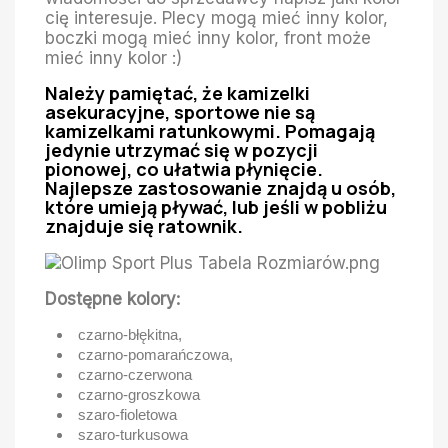
cię interesuje. Plecy mogą mieć inny kolor,
boczki mogą mieć inny kolor, front może
mieć inny kolor :)
Należy pamiętać, że kamizelki
asekuracyjne, sportowe nie są
kamizelkami ratunkowymi. Pomagają
jedynie utrzymać się w pozycji
pionowej, co ułatwia płynięcie.
Najlepsze zastosowanie znajdą u osób,
które umieją pływać, lub jeśli w pobliżu
znajduje się ratownik.
Dostępne kolory:
czarno-błękitna,
czarno-pomarańczowa,
czarno-czerwona
czarno-groszkowa
szaro-fioletowa
szaro-turkusowa