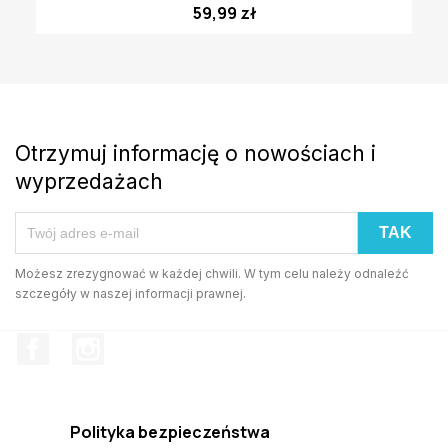
59,99 zł
Otrzymuj informację o nowościach i
wyprzedażach
Możesz zrezygnować w każdej chwili. W tym celu należy odnaleźć
szczegóły w naszej informacji prawnej.
Facebook
Instagram
Polityka bezpieczeństwa