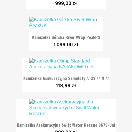
999,00 zł
Kamizelka Górska River Wrap PeakPS
1 099,00 zł
Kamizelka Asekuracyjna Samoloty // XS // M //
118,99 zł
Kamizelka Asekuracyjna Swift Water Rescue 8673-Uni