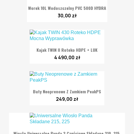
Worek 10L Wodoszczelny PVC 500D HYDRA
30,00 zł
Kajak TWIN II Roteko HDPE + LUK
4 490,00 zł
Buty Neoprenowe Z Zamkiem PeakPS
249,00 zł
Wiosło Uniwersalne Panda 2 Częściowe Składane 210, 215,