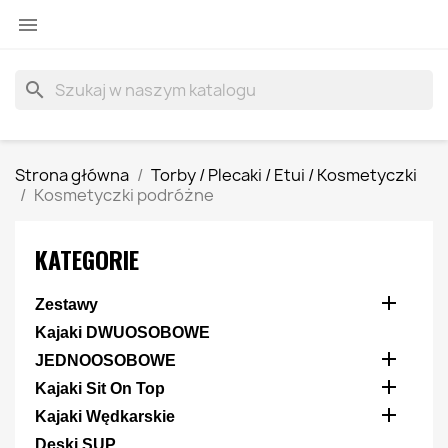

search
Strona główna
Torby / Plecaki / Etui / Kosmetyczki
Kosmetyczki podróżne
KATEGORIE

Zestawy
Kajaki DWUOSOBOWE

JEDNOOSOBOWE

Kajaki Sit On Top

Kajaki Wędkarskie
Deski SUP