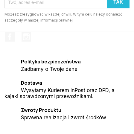
Możesz zrezygnować w każdej chwili. W tym celu należy odnaleźć
szczegóły w naszej informacji prawnej.
Facebook
Instagram
Polityka bezpieczeństwa
Zadbamy o Twoje dane
Dostawa
Wysyłamy Kurierem InPost oraz DPD, a
kajaki sprawdzonymi przewoźnikami.
Zwroty Produktu
Sprawna realizacja i zwrot środków