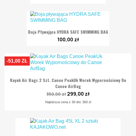
Boja Pływająca HYDRA SAFE SWIMMING BAG
100,00 zł
-51,00 ZŁ
Kayak Air Bags 2 Szt. Canoe PeakUk Worek Wypornościowy Do
Canoe AirBag
299,00 zł
350,00 zł
Najniższa cena z 30 dni: 350 zł