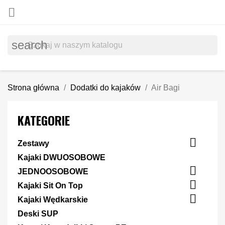

search
Strona główna
Dodatki do kajaków
Air Bagi
KATEGORIE

Zestawy
Kajaki DWUOSOBOWE

JEDNOOSOBOWE

Kajaki Sit On Top

Kajaki Wędkarskie
Deski SUP