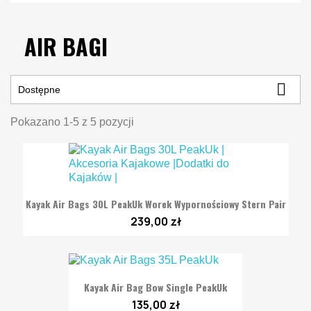
AIR BAGI

Dostępne
Pokazano 1-5 z 5 pozycji
Kayak Air Bags 30L PeakUk Worek Wypornościowy Stern Pair
239,00 zł
Kayak Air Bag Bow Single PeakUk
135,00 zł