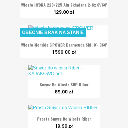
Wiosło HYDRA 220/225 Alu Składane 2-Cz 0'/60'
129,00 zł
OBECNIE BRAK NA STANIE
Wiosło Morskie G'POWER Barracuda Skł. 0'- 360'
1 599,00 zł
Smycz Do Wiosła SUP Riber
89,00 zł
Prosta Smycz Do Wiosła Riber
19,99 zł