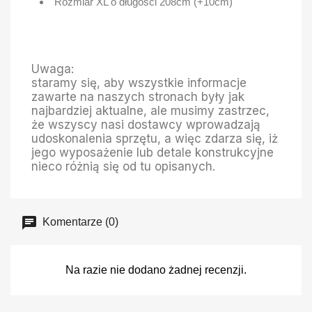
Rozmiar XL o długości 208cm (+10cm)
Uwaga:
staramy się, aby wszystkie informacje
zawarte na naszych stronach były jak
najbardziej aktualne, ale musimy zastrzec,
że wszyscy nasi dostawcy wprowadzają
udoskonalenia sprzętu, a więc zdarza się, iż
jego wyposażenie lub detale konstrukcyjne
nieco różnią się od tu opisanych.
Komentarze (0)
Na razie nie dodano żadnej recenzji.