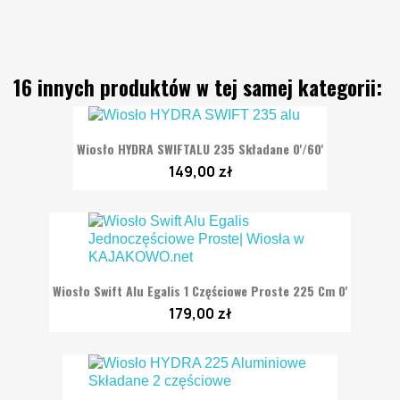
16 innych produktów w tej samej kategorii:
Wiosło HYDRA SWIFTALU 235 Składane 0'/60'
149,00 zł
Wiosło Swift Alu Egalis 1 Częściowe Proste 225 Cm 0'
179,00 zł