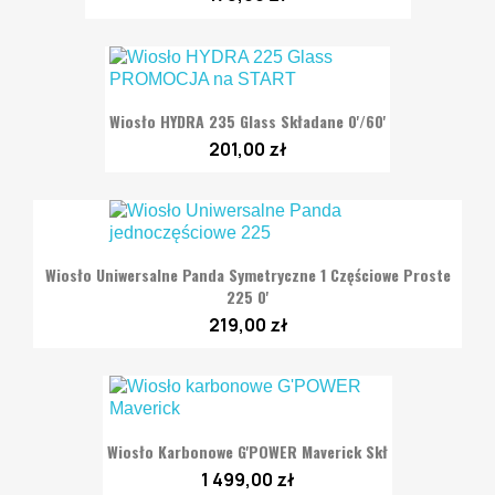
Wiosło HYDRA 235 Glass Składane 0'/60'
201,00 zł
Wiosło Uniwersalne Panda Symetryczne 1 Częściowe Proste
225 0'
219,00 zł
Wiosło Karbonowe G'POWER Maverick Skł
1 499,00 zł