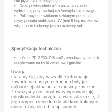
i do pływania rekreacyjnego.
Duża powierzchnia pióra pozwala na dobre
wybicie się przy ewolucjach freestylu kajakowego.
Polipropylen z włóknem szklanym przez nas
użyty posiada stabilizator UV (min 5 lat), ma zerowe
wilgotnienie i odporny jest na roztwory soli.
Specyfikacja techniczna
pióro z PP GF30, 748 cm2 , wbudowany okapnik,
dedykowane na rzeki zwałkowe i górskie
Uwaga:
staramy się, aby wszystkie informacje
zawarte na naszych stronach były jak
najbardziej aktualne, ale musimy zastrzec,
że wszyscy nasi dostawcy wprowadzają
udoskonalenia sprzętu, a więc zdarza się, iż
jego wyposażenie lub detale konstrukcyjne
nieco różnią się od tu opisanych.