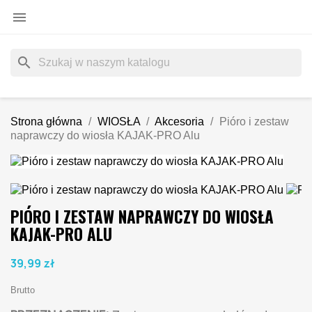

search
Strona główna
WIOSŁA
Akcesoria
Pióro i zestaw
naprawczy do wiosła KAJAK-PRO Alu
PIÓRO I ZESTAW NAPRAWCZY DO WIOSŁA
KAJAK-PRO ALU
39,99 zł
Brutto