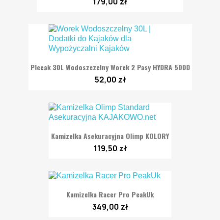
179,00 zł
Plecak 30L Wodoszczelny Worek 2 Pasy HYDRA 500D
52,00 zł
Kamizelka Asekuracyjna Olimp KOLORY
119,50 zł
Kamizelka Racer Pro PeakUk
349,00 zł