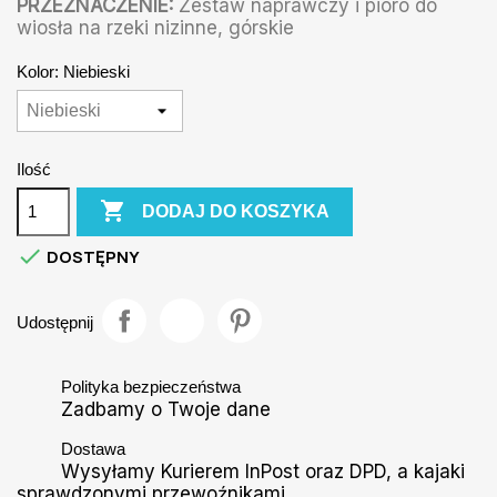
PRZEZNACZENIE:
Zestaw naprawczy i pióro do
wiosła na rzeki nizinne, górskie
Kolor: Niebieski
Ilość

DODAJ DO KOSZYKA

DOSTĘPNY
Udostępnij
Polityka bezpieczeństwa
Zadbamy o Twoje dane
Dostawa
Wysyłamy Kurierem InPost oraz DPD, a kajaki
sprawdzonymi przewoźnikami.