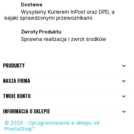
Dostawa
Wysyłamy Kurierem InPost oraz DPD, a
kajaki sprawdzonymi przewoźnikami.
Zwroty Produktu
Sprawna realizacja i zwrot środków
PRODUKTY

NASZA FIRMA

TWOJE KONTO

INFORMACJA O SKLEPIE
keyboard_arrow_down
© 2026 - Oprogramowanie e-sklepu od
PrestaShop™