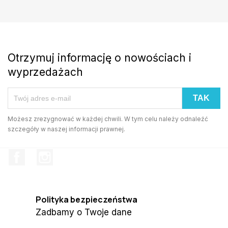
Otrzymuj informację o nowościach i
wyprzedażach
Możesz zrezygnować w każdej chwili. W tym celu należy odnaleźć
szczegóły w naszej informacji prawnej.
Facebook
Instagram
Polityka bezpieczeństwa
Zadbamy o Twoje dane