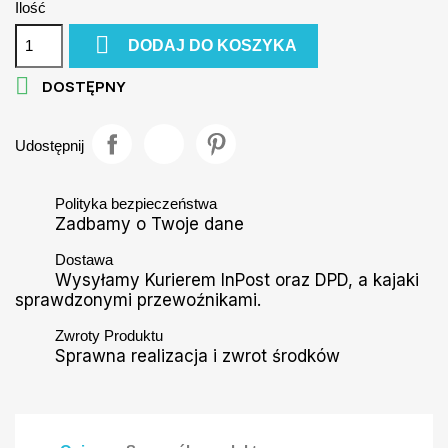
Ilość

DODAJ DO KOSZYKA

DOSTĘPNY
Udostępnij
Polityka bezpieczeństwa
Zadbamy o Twoje dane
Dostawa
Wysyłamy Kurierem InPost oraz DPD, a kajaki
sprawdzonymi przewoźnikami.
Zwroty Produktu
Sprawna realizacja i zwrot środków