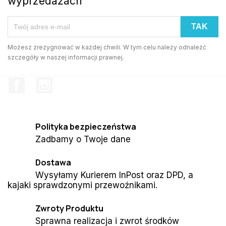
wyprzedażach
Możesz zrezygnować w każdej chwili. W tym celu należy odnaleźć
szczegóły w naszej informacji prawnej.
Facebook
Instagram
Polityka bezpieczeństwa
Zadbamy o Twoje dane
Dostawa
Wysyłamy Kurierem InPost oraz DPD, a
kajaki sprawdzonymi przewoźnikami.
Zwroty Produktu
Sprawna realizacja i zwrot środków