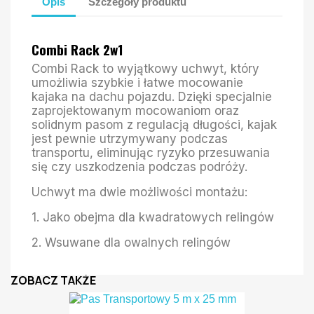
Opis
Szczegóły produktu
Combi Rack 2w1
Combi Rack to wyjątkowy uchwyt, który
umożliwia szybkie i łatwe mocowanie
kajaka na dachu pojazdu. Dzięki specjalnie
zaprojektowanym mocowaniom oraz
solidnym pasom z regulacją długości, kajak
jest pewnie utrzymywany podczas
transportu, eliminując ryzyko przesuwania
się czy uszkodzenia podczas podróży.
Uchwyt ma dwie możliwości montażu:
1. Jako obejma dla kwadratowych relingów
2. Wsuwane dla owalnych relingów
ZOBACZ TAKŻE