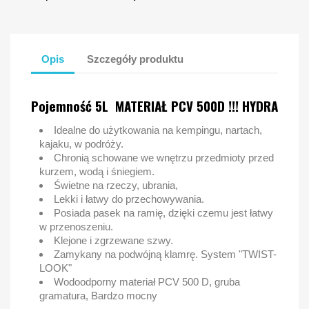
Opis
Szczegóły produktu
Pojemność 5L MATERIAŁ PCV 500D !!!
HYDRA
Idealne do użytkowania na kempingu, nartach,
kajaku, w podróży.
Chronią schowane we wnętrzu przedmioty przed
kurzem, wodą i śniegiem.
Świetne na rzeczy, ubrania,
Lekki i łatwy do przechowywania.
Posiada pasek na ramię, dzięki czemu jest łatwy
w przenoszeniu.
Klejone i zgrzewane szwy.
Zamykany na podwójną klamrę. System "TWIST-
LOOK"
Wodoodporny materiał PCV 500 D, gruba
gramatura, Bardzo mocny