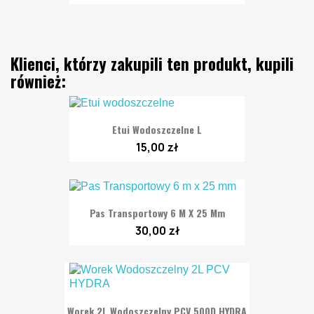
Klienci, którzy zakupili ten produkt, kupili
również:
Etui Wodoszczelne L
15,00 zł
Pas Transportowy 6 M X 25 Mm
30,00 zł
Worek 2L Wodoszczelny PCV 500D HYDRA