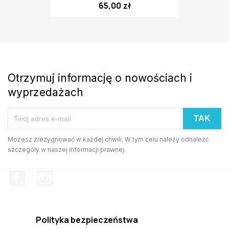
65,00 zł
Otrzymuj informację o nowościach i
wyprzedażach
Możesz zrezygnować w każdej chwili. W tym celu należy odnaleźć
szczegóły w naszej informacji prawnej.
Facebook
Instagram
Polityka bezpieczeństwa