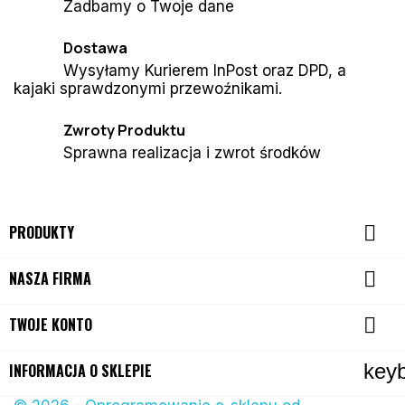
Zadbamy o Twoje dane
Dostawa
Wysyłamy Kurierem InPost oraz DPD, a
kajaki sprawdzonymi przewoźnikami.
Zwroty Produktu
Sprawna realizacja i zwrot środków

PRODUKTY

NASZA FIRMA

TWOJE KONTO
key
INFORMACJA O SKLEPIE