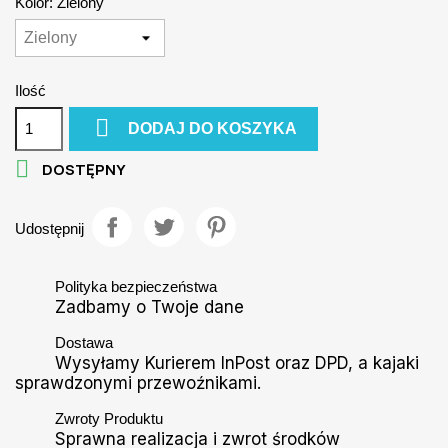
Kolor: Zielony
Ilość

DODAJ DO KOSZYKA

DOSTĘPNY
Udostępnij
Polityka bezpieczeństwa
Zadbamy o Twoje dane
Dostawa
Wysyłamy Kurierem InPost oraz DPD, a kajaki
sprawdzonymi przewoźnikami.
Zwroty Produktu
Sprawna realizacja i zwrot środków