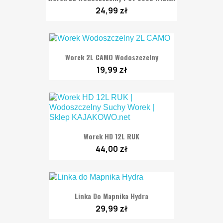
24,99 zł
Worek 2L CAMO Wodoszczelny
19,99 zł
Worek HD 12L RUK
44,00 zł
Linka Do Mapnika Hydra
29,99 zł