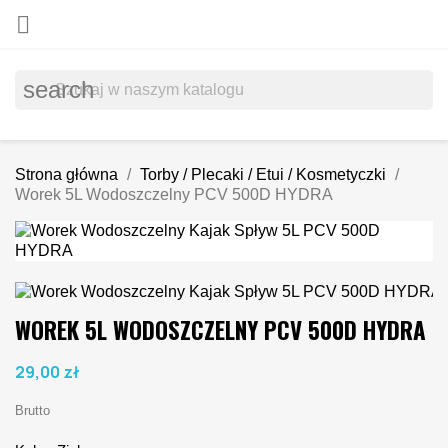

search
Strona główna
Torby / Plecaki / Etui / Kosmetyczki
Worek 5L Wodoszczelny PCV 500D HYDRA
WOREK 5L WODOSZCZELNY PCV 500D HYDRA
29,00 zł
Brutto