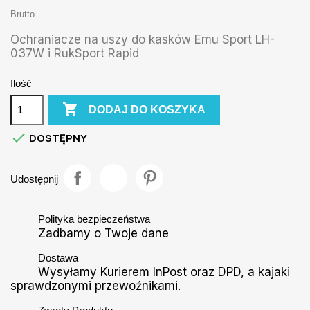
Brutto
Ochraniacze na uszy do kasków Emu Sport LH-
037W i RukSport Rapid
Ilość

DODAJ DO KOSZYKA

DOSTĘPNY
Udostępnij
Polityka bezpieczeństwa
Zadbamy o Twoje dane
Dostawa
Wysyłamy Kurierem InPost oraz DPD, a kajaki
sprawdzonymi przewoźnikami.