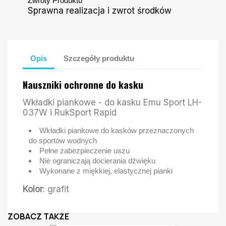
Zwroty Produktu
Sprawna realizacja i zwrot środków
Opis
Szczegóły produktu
Nauszniki ochronne do kasku
Wkładki piankowe - do kasku Emu Sport LH-
037W i RukSport Rapid
Wkładki piankowe do kasków przeznaczonych
do sportów wodnych
Pełne zabezpieczenie uszu
Nie ograniczają docierania dźwięku
Wykonane z miękkiej, elastycznej pianki
Kolor
: grafit
ZOBACZ TAKŻE