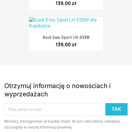
139,00 zł
Kask Emu Sport LH-038W
139,00 zł
Otrzymuj informację o nowościach i
wyprzedażach
Możesz zrezygnować w każdej chwili. W tym celu należy odnaleźć
szczegóły w naszej informacji prawnej.