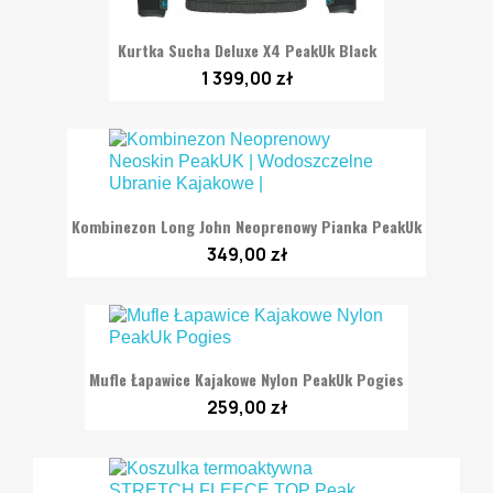
Kurtka Sucha Deluxe X4 PeakUk Black
1 399,00 zł
Kombinezon Long John Neoprenowy Pianka PeakUk
349,00 zł
Mufle Łapawice Kajakowe Nylon PeakUk Pogies
259,00 zł