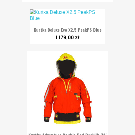
Kurtka Deluxe Evo X2,5 PeakPS Blue
1 179,00 zł
Kurtka Adventure Double Red PeakUk /M/