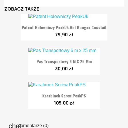
ZOBACZ TAKŻE
Patent Holowniczy PeakUk Hol Bungee Cowstail
79,90 zł
Pas Transportowy 6 M X 25 Mm
30,00 zł
Karabinek Screw PeakPS
105,00 zł
Komentarze (0)