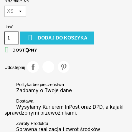
Rozmiar: XS
Ilość

DODAJ DO KOSZYKA

DOSTĘPNY
Udostępnij
Polityka bezpieczeństwa
Zadbamy o Twoje dane
Dostawa
Wysyłamy Kurierem InPost oraz DPD, a kajaki
sprawdzonymi przewoźnikami.
Zwroty Produktu
Sprawna realizacja i zwrot środków