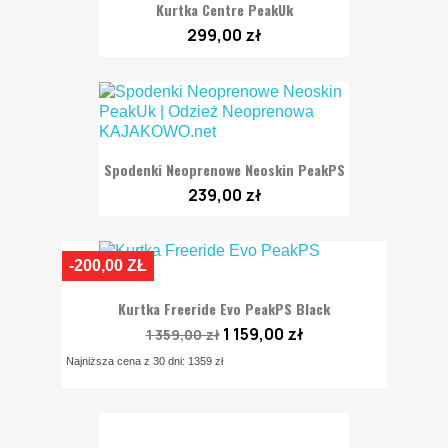
Kurtka Centre PeakUk
299,00 zł
Spodenki Neoprenowe Neoskin PeakPS
239,00 zł
-200,00 ZŁ
Kurtka Freeride Evo PeakPS Black
1 159,00 zł
1 359,00 zł
Najniższa cena z 30 dni: 1359 zł