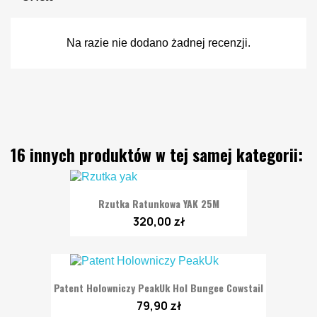
Na razie nie dodano żadnej recenzji.
16 innych produktów w tej samej kategorii:
Rzutka Ratunkowa YAK 25M
320,00 zł
Patent Holowniczy PeakUk Hol Bungee Cowstail
79,90 zł