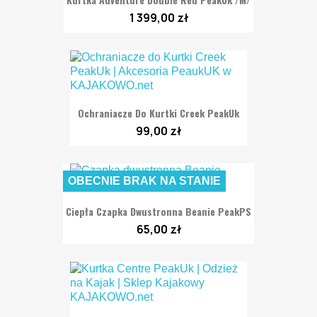
1 399,00 zł
Ochraniacze Do Kurtki Creek PeakUk
99,00 zł
OBECNIE BRAK NA STANIE
Ciepła Czapka Dwustronna Beanie PeakPS
65,00 zł