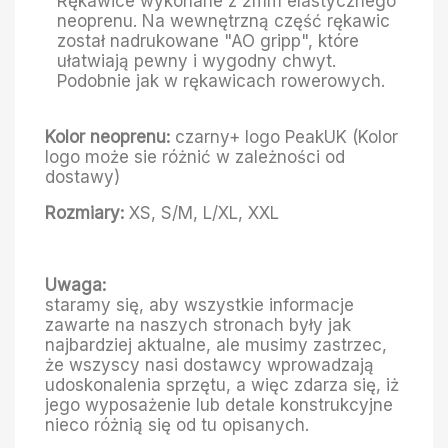
Rękawice wykonane z 2mm elastycznego
neoprenu. Na wewnętrzną część rękawic
został nadrukowane "AO gripp", które
ułatwiają pewny i wygodny chwyt.
Podobnie jak w rękawicach rowerowych.
Kolor neoprenu:
czarny+ logo PeakUK (Kolor
logo może sie różnić w zależności od
dostawy)
Rozmiary:
XS, S/M, L/XL, XXL
Uwaga:
staramy się, aby wszystkie informacje
zawarte na naszych stronach były jak
najbardziej aktualne, ale musimy zastrzec,
że wszyscy nasi dostawcy wprowadzają
udoskonalenia sprzętu, a więc zdarza się, iż
jego wyposażenie lub detale konstrukcyjne
nieco różnią się od tu opisanych.