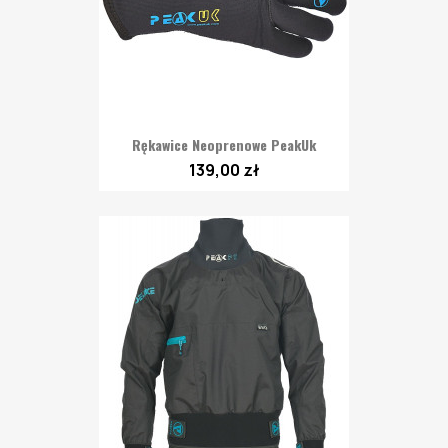
Rękawice Neoprenowe PeakUk
139,00 zł