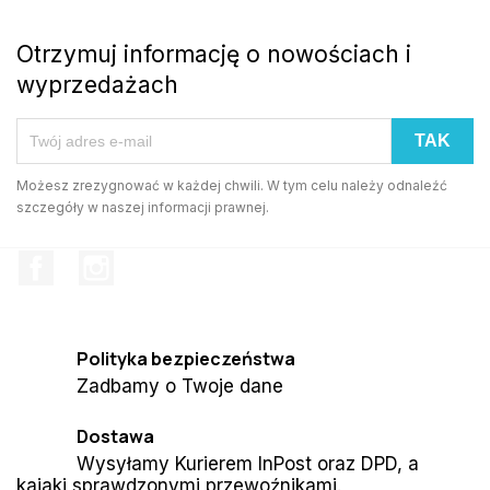
Otrzymuj informację o nowościach i
wyprzedażach
Możesz zrezygnować w każdej chwili. W tym celu należy odnaleźć
szczegóły w naszej informacji prawnej.
Facebook
Instagram
Polityka bezpieczeństwa
Zadbamy o Twoje dane
Dostawa
Wysyłamy Kurierem InPost oraz DPD, a
kajaki sprawdzonymi przewoźnikami.