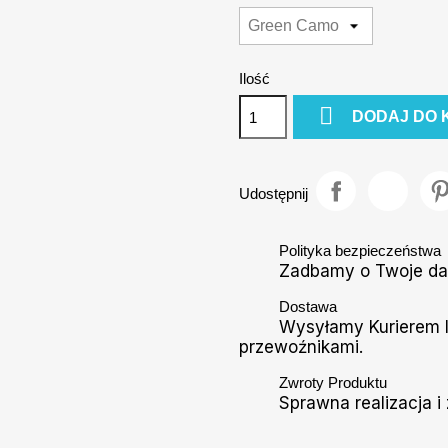
Ilość

DODAJ DO 
Udostępnij
Polityka bezpieczeństwa
Zadbamy o Twoje d
Dostawa
Wysyłamy Kurierem I
przewoźnikami.
Zwroty Produktu
Sprawna realizacja i