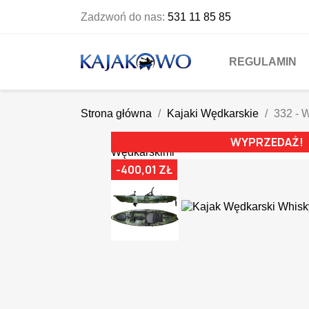
Zadzwoń do nas:
531 11 85 85
REGULAMIN
Strona główna
Kajaki Wędkarskie
332 - 
WYPRZEDAŻ!
-400,01 ZŁ