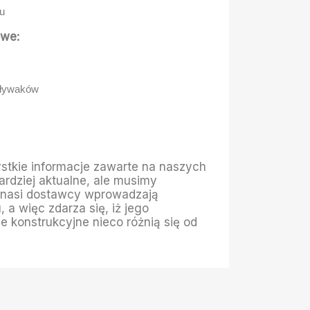
ru
we:
 pływaków
stkie informacje zawarte na naszych
ardziej aktualne, ale musimy
 nasi dostawcy wprowadzają
 a więc zdarza się, iż jego
e konstrukcyjne nieco różnią się od