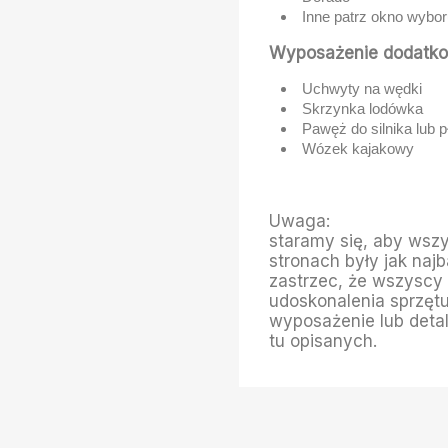
Inne patrz okno wybo
Wyposażenie dodatko
Uchwyty na wędki
Skrzynka lodówka
Pawęż do silnika lub
Wózek kajakowy
Uwaga:
staramy się, aby wszy
stronach były jak najb
zastrzec, że wszyscy
udoskonalenia sprzętu,
wyposażenie lub detal
tu opisanych.