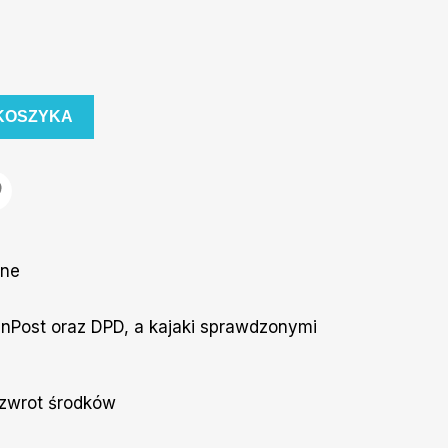
KOSZYKA
ane
nPost oraz DPD, a kajaki sprawdzonymi
 zwrot środków